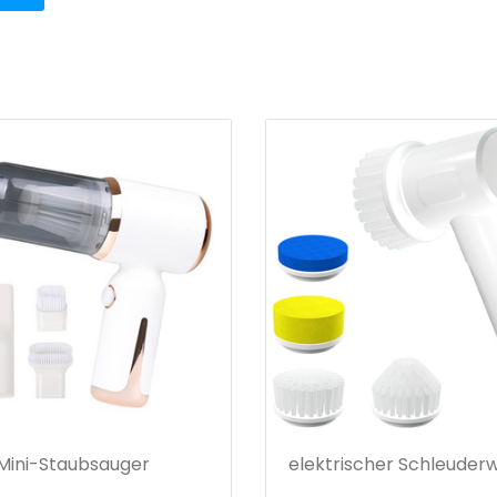
Mini-Staubsauger
elektrischer Schleuder