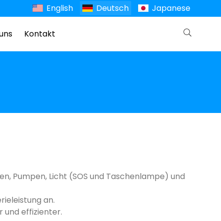
English
Deutsch
Japanese
uns
Kontakt
asen, Pumpen, Licht (SOS und Taschenlampe) und
rieleistung an.
 und effizienter.