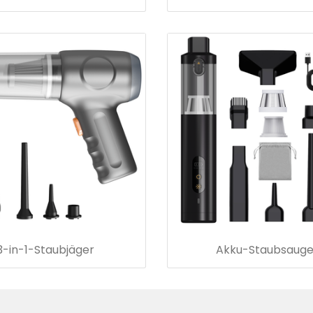
3-in-1-Staubjäger
Akku-Staubsauge