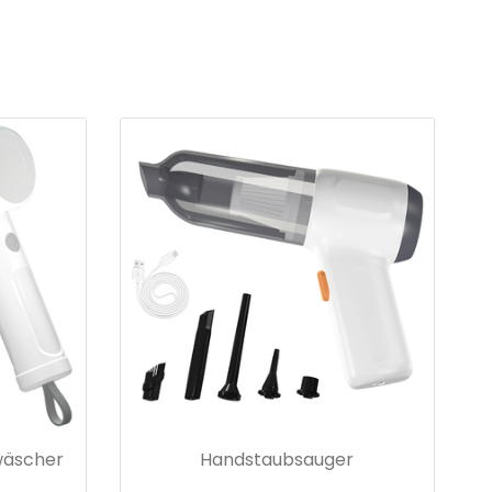
wäscher
Handstaubsauger