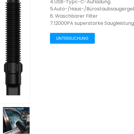
4.USB-Typc-C-Aufladung.
5.Auto-/Haus-/Bürostaubsaugerge
6. Waschbarer Filter
7.12000PA superstarke Saugleistun
UNTERSUCHUNG