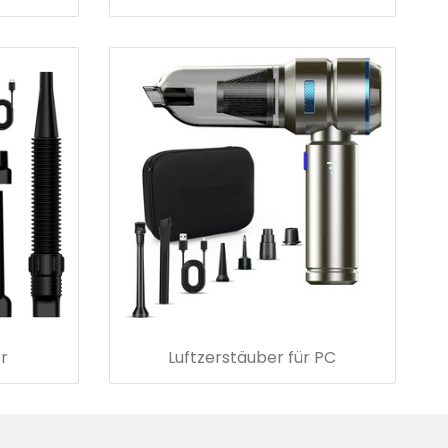
r
Luftzerstäuber für PC