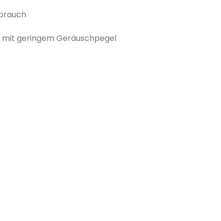
brauch
g mit geringem Geräuschpegel