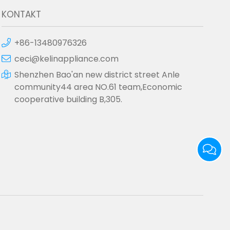
KONTAKT
+86-13480976326
ceci@kelinappliance.com
Shenzhen Bao'an new district street Anle
community44 area NO.61 team,Economic
cooperative building B,305.