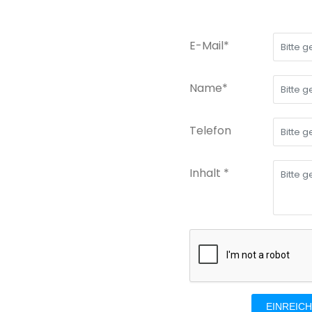
E-Mail*
Name*
Telefon
Inhalt *
EINREIC